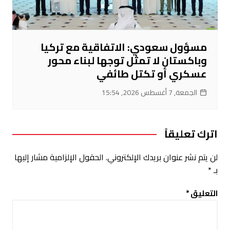
مسؤول سعودي: الاتفاقية مع تركيا
وباكستان لا تمثل توجها لبناء محور
عسكري أو تكتل طائفي
الجمعة, 7 أغسطس 2026, 15:54
اترك تعليقاً
لن يتم نشر عنوان بريدك الإلكتروني.
الحقول الإلزامية مشار إليها
بـ
*
التعليق
*