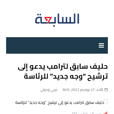
لتجاوز
لى
لمحتوى
حليف سابق لترامب يدعو إلى
ترشيح “وجه جديد” للرئاسة
الأحد, 27 نوفمبر 2022, 8:03
عربي ودولي
عدد القراءات:
111