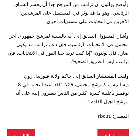
وأوضح بولتون أن ترامب من المرجح جدا أن يخسر السباق
الرئاسي، وهو ما قد يؤثر في المستقبل على المرشحين
الآخرين في انتخابات على مستويات أخرى.
وأشار المسؤول السابق إلى أنه بالنسبة لمرشح جمهوري آخر
محتمل في الانتخابات الرئاسية، فإن دعم ترامب قد يكون
ضارا. قال بولتون: “إذا كنت تريد حقا الفوز في الانتخابات، فإن
ترامب ليس الطريق الصحيح”.
ولفت المستشار السابق إلى حاكم ولاية فلوريدا، رون
ديسانتيس، كمرشح محتمل، قائلا: “لقد أعيد انتخابه في 8
نوفمبر بأغلبية كبيرة. كثير من الناس ينظرون إليه على أنه
مرشح الجيل القادم “.
المصدر: rbc.ru
تصفّح
السابق
التالي