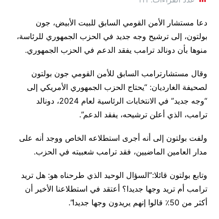
دعا مستشار الأمن القومي السابق للبيت الأبيض، جون
بولتون، إلى ترشيح وجه جديد في الحزب الجمهوري للرئاسة،
منوها بأن دونالد ترامب يفقد الدعم في الحزب الجمهوري.
وقال مستشارترامب السابق للأمن القومي جون بولتون
لصحيفة الغارديان: “يحتاج الحزب الجمهوري الأمريكي إلى
“وجه جديد” في الانتخابات الرئاسية لعام 2024، دونالد
ترامب، الذي أعلن ترشيحه، يفقد الدعم”.
ولفت بولتون إلى أنه أجرى استطلاعه الخاص ووجد أنه على
مدار العامين الماضيين، فقد ترامب شعبيته في الحزب.
وتابع بولتون قائلا:”السؤال الوحيد الذي طرحناه هو: هل تريد
ترامب أم تريد وجها جديدا؟ أعتقد في استطلاعنا الأخير أن
أكثر من 50٪ قالوا إنهم يريدون وجها جديدا”.