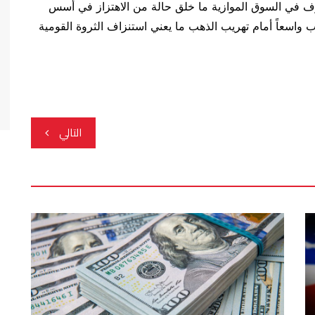
ّب سعر الصرف في السوق الموازية ما خلق حالة من الاهتزاز في أسس
ب واسعاً أمام تهريب الذهب ما يعني استنزاف الثروة القومية
التالي