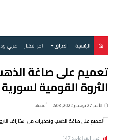
لتجاوز
لى
لمحتوى
الرئيسية
العراق
اخر الاخبار
عربي ود
أمن
تعميم على صاغة الذهب
سياسة
الثروة القومية لسورية
محليات
الأحد, 27 نوفمبر 2022, 2:03
أقتصاد
عدد القراءات:
147