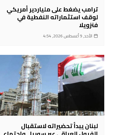
ترامب يضغط على ملياردير أمريكي
لوقف استثماراته النفطية في
فنزويلا
الأحد, 9 أغسطس 2026, 4:54
لبنان يبدأ تحضيراته لاستقبال
الفيول العراقي عبر سوريا.. واجتماع