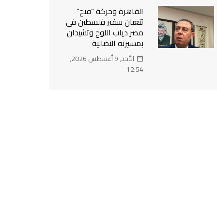
القاهرة وحركة “فتح”
تنعيان سفير فلسطين في
مصر دياب اللوح وتشيدان
بمسيرته النضالية
الأحد, 9 أغسطس 2026,
12:54