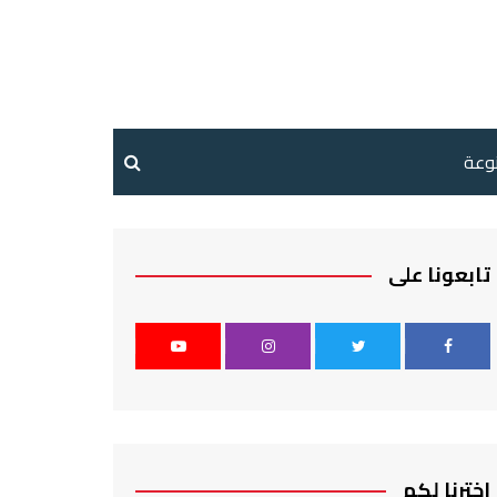
نوعة
تابعونا على
اخترنا لكم