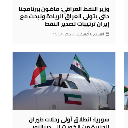
وزير النفط العراقي: ماضون ببرنامجنا
حتى يتولى العراق الريادة ونبحث مع
إيران ترتيبات تصدير النفط
السبت, 8 أغسطس 2026, 15:54
سوريا: انطلاق أولى رحلات طيران
الجزيرة من الكويت إلى ديرالزور