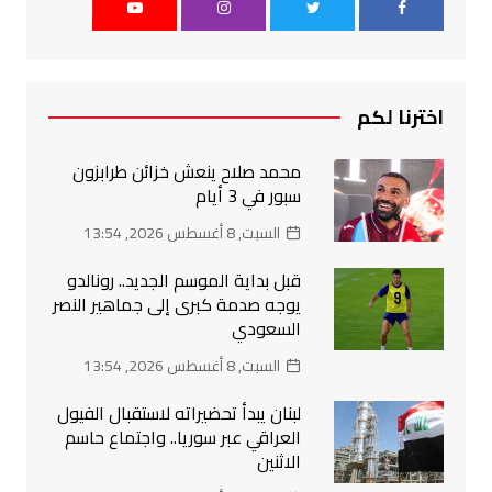
اخترنا لكم
محمد صلاح ينعش خزائن طرابزون
سبور في 3 أيام
السبت, 8 أغسطس 2026, 13:54
قبل بداية الموسم الجديد.. رونالدو
يوجه صدمة كبرى إلى جماهير النصر
السعودي
السبت, 8 أغسطس 2026, 13:54
لبنان يبدأ تحضيراته لاستقبال الفيول
العراقي عبر سوريا.. واجتماع حاسم
الاثنين