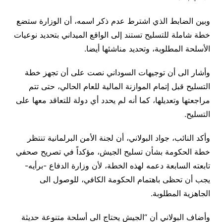
وبين الضابط الذي اشترط عدم ذكر اسمه، أن الوزارة ستضع
خطة شاملة للتسليح تستند إلى الواقع الميداني بتحديد نوعيات
الأسلحة المطلوبة، وتحديد مناشئها أيضا.
وأشار الى أن توجيهات السوداني نصت على أن تجهز خطة
التسليح قبل إتمام الموازنة المالية للعام الحالي، حتى تتم
مراجعتها وتعديلها، كما أنه لم يحدد أي دولة للتعاقد معها على
التسليح.
وأكد النائب، جواد البولاني، أن لجنة الأمن البرلمانية تنتظر
خطة الحكومة بشأن تسليح الجيش، مؤكداً في تصريح صحفي
تابعته السابعة دعمه لهذه الخطة، لأن وزارة الدفاع -برأيه-
يجب أن تحظى باهتمام الحكومة الكافي، للوصول الى
الجاهزية المطلوبة.
وأضاف البولاني أن “الجيش يحتاج الى أسلحة متنوعة حديثة