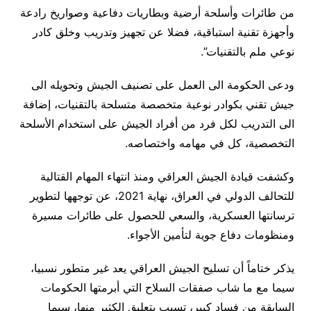
من طائرات وأسلحة أرضية وبطاريات دفاعية وصواريخ رادعة
وأجهزة تقنية استباقية، فضلا عن تجهيز وتدريب وخلق كادر
نوعي ملم بالتقنيات”.
ودعى الحكومة الى العمل على تصنيف الجيش وتحويله الى
جيش تقني بكوادر نوعية متخصصة متسلحة بالتقنيات، إضافة
الى التدريب لكل فرد من أفراد الجيش على استخدام الأسلحة
التخصصية، كل في مهامه واختصاصه.
وكشفت قيادة الجيش العراقي ومنذ انتهاء المهام القتالية
للتحالف الدولي في العراق، نهاية 2021، عن توجهها لتطوير
ترسانتها العسكرية، والسعي للحصول على طائرات مسيرة
ومنظومات دفاع جوية لتأمين الأجواء.
يذكر ختاماً أن تسليح الجيش العراقي يعد غير متطور نسبيا،
سيما مع ما شاب صفقات السلاح التي أبرمتها الحكومات
السابقة من فساد كبير، تسبب بتعليق الكثير منها، سيما