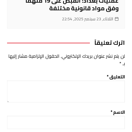
عمليات بغداد: القبض على 19 متهماً
وفق مواد قانونية مختلفة
الثلاثاء, 23 سبتمبر 2025, 22:54
اترك تعليقاً
لن يتم نشر عنوان بريدك الإلكتروني.
الحقول الإلزامية مشار إليها
بـ
*
التعليق
*
الاسم
*