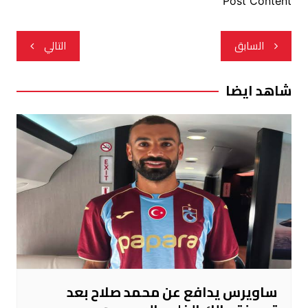
Post Content
تصفّح
السابق
التالي
المقالات
شاهد ايضا
ساويرس يدافع عن محمد صلاح بعد