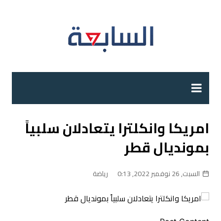
لتجاوز
لى
لمحتوى
امريكا وانكلترا يتعادلان سلبياً
بمونديال قطر
السبت, 26 نوفمبر 2022, 0:13
رياضة