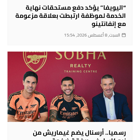
“اليويفا” يؤكد دفع مستحقات نهاية
الخدمة لموظفة ارتبطت بعلاقة مزعومة
مع إنفانتينو
السبت, 8 أغسطس 2026, 15:54
رسميا.. أرسنال يضم غيماريش من