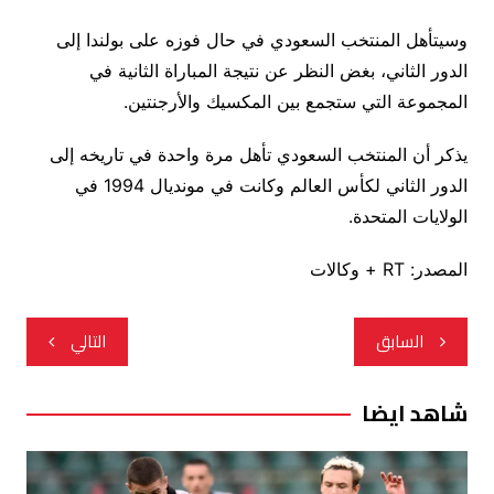
وسيتأهل المنتخب السعودي في حال فوزه على بولندا إلى
الدور الثاني، بغض النظر عن نتيجة المباراة الثانية في
المجموعة التي ستجمع بين المكسيك والأرجنتين.
يذكر أن المنتخب السعودي تأهل مرة واحدة في تاريخه إلى
الدور الثاني لكأس العالم وكانت في مونديال 1994 في
الولايات المتحدة.
المصدر: RT + وكالات
تصفّح
السابق
التالي
المقالات
شاهد ايضا