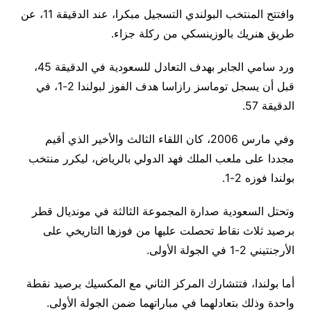
وافتتح المنتخب البولندي التسجيل مبكرا، عند الدقيقة 11، عن
طريق هنريك بالوزينسكي من ركلة جزاء.
ورد سامي الجابر بهدف التعادل للسعودية في الدقيقة 45،
قبل أن يسجل توماسز رازاسا هدف الفوز لبولندا 2-1، في
الدقيقة 57.
وفي مارس 2006، كان اللقاء الثالث والأخير الذي أقيم
مجددا على ملعب الملك فهد الدولي بالرياض، ليكرر منتخب
بولندا فوزه 2-1.
وتحتل السعودية صدارة المجموعة الثالثة في مونديال قطر
برصيد ثلاث نقاط تحصلت عليها من فوزها التاريخي على
الأرجنتيني 2-1 في الجولة الأولى.
أما بولندا، فتتشارك المركز الثاني مع المكسيك برصيد نقطة
واحدة وذلك بتعادلهما في مباراتهما ضمن الجولة الأولى.