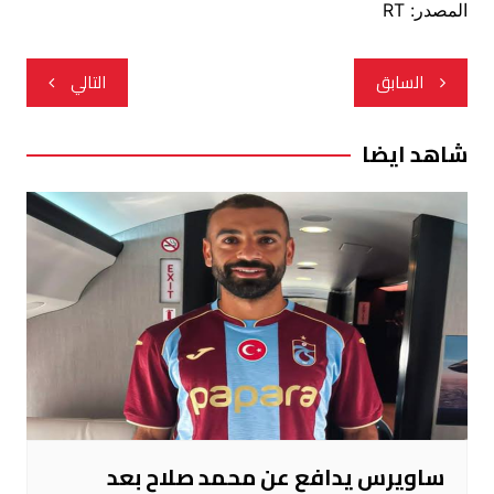
المصدر: RT
تصفّح
السابق
التالي
المقالات
شاهد ايضا
ساويرس يدافع عن محمد صلاح بعد