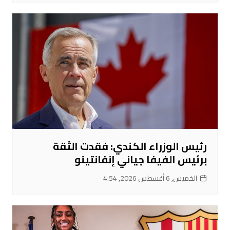
رئيس الوزراء الكندي: فقدت الثقة
برئيس الفيفا جياني إنفانتينو
الخميس, 6 أغسطس 2026, 4:54