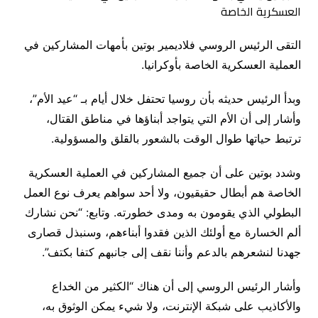
التقى الرئيس الروسي فلاديمير بوتين بأمهات المشاركين في
العملية العسكرية الخاصة بأوكرانيا.
وبدأ الرئيس حديثه بأن روسيا تحتفل خلال أيام بـ “عيد الأم”،
وأشار إلى أن الأم التي يتواجد أبناؤها في مناطق القتال،
ترتبط حياتها طوال الوقت بالشعور بالقلق والمسؤولية.
وشدد بوتين على أن جميع المشاركين في العملية العسكرية
الخاصة هم أبطال حقيقيون، ولا أحد سواهم يعرف نوع العمل
البطولي الذي يقومون به ومدى خطورته. وتابع: “نحن نشارك
ألم الخسارة مع أولئك الذين فقدوا أبناءهم، وسنبذل قصارى
جهدنا لنشعرهم بالدعم وأننا نقف إلى جانبهم كتفا بكتف”.
وأشار الرئيس الروسي إلى أن هناك “الكثير من الخداع
والأكاذيب على شبكة الإنترنت، ولا شيء يمكن الوثوق به،