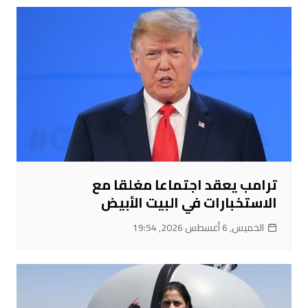
ترامب يعقد اجتماعا مغلقا مع
الاستخبارات في البيت الأبيض
الخميس, 6 أغسطس 2026, 19:54