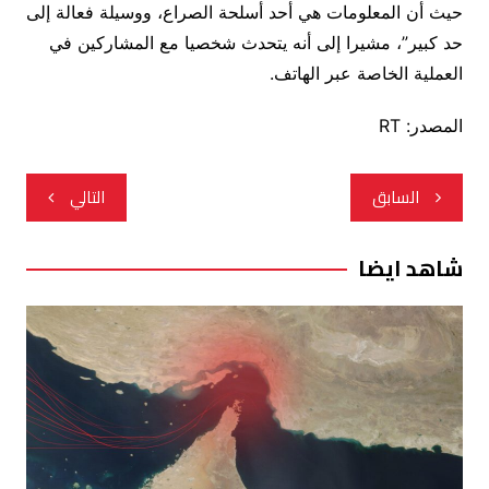
حيث أن المعلومات هي أحد أسلحة الصراع، ووسيلة فعالة إلى
حد كبير”، مشيرا إلى أنه يتحدث شخصيا مع المشاركين في
العملية الخاصة عبر الهاتف.
المصدر: RT
تصفّح
السابق
التالي
المقالات
شاهد ايضا