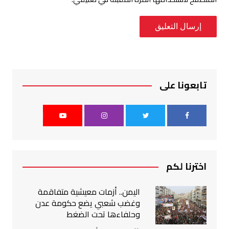
تابعونا على
اخترنا لكم
اليمن.. أزمات معيشية متفاقمة
وغضب شعبي يضع حكومة عدن
وحلفاءها تحت الضغط