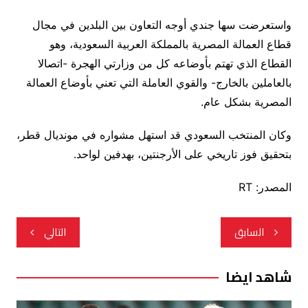
واستعرضت سها جندي أوجه التعاون بين البلدين في مجال
قطاع العمالة المصرية بالمملكة العربية السعودية، وهو
القطاع الذي تهتم بأوضاعه كل من وزارتي الهجرة -اتصالا
بالعاملين بالخارج- والقوي العاملة التي تعني بأوضاع العمالة
المصرية بشكل عام.
وكان المنتخب السعودي قد استهل مشواره في مونديال قطر،
بتحقيق فوز تاريخي على الأرجنتين، بهدفين لواحد.
المصدر: RT
تصفّح
السابق
التالي
المقالات
شاهد ايضا