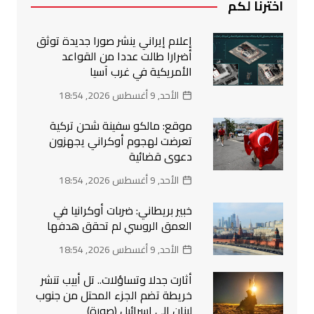
اخترنا لكم
إعلام إيراني ينشر صورا جديدة توثق
أضرارا طالت عددا من القواعد
الأمريكية في غرب آسيا
الأحد, 9 أغسطس 2026, 18:54
موقع: مالكو سفينة شحن تركية
تعرضت لهجوم أوكراني يجهزون
دعوى قضائية
الأحد, 9 أغسطس 2026, 18:54
خبير بريطاني: ضربات أوكرانيا في
العمق الروسي لم تحقق هدفها
الأحد, 9 أغسطس 2026, 18:54
أثارت جدلا وتساؤلات.. تل أبيب تنشر
خريطة تضم الجزء المحتل من جنوب
لبنان إلى إسرائيل (صورة)