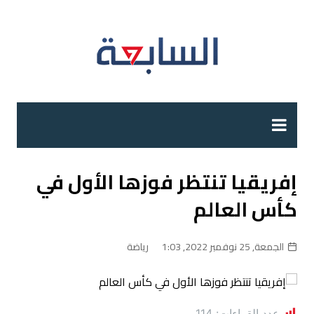
لتجاوز
لى
لمحتوى
إفريقيا تنتظر فوزها الأول في
كأس العالم
الجمعة, 25 نوفمبر 2022, 1:03
رياضة
عدد القراءات:
114