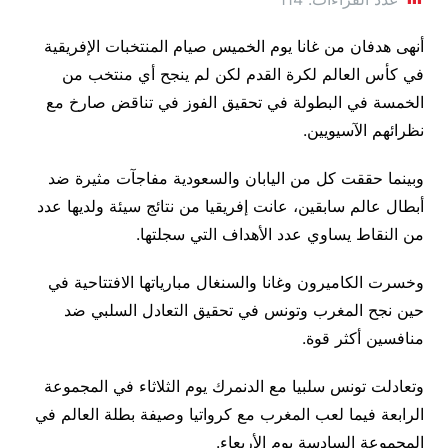
أنهى هدفان من غانا يوم الخميس صيام المنتخبات الإفريقية
في كأس العالم لكرة القدم لكن لم ينجح أي منتخب من
الخمسة في البطولة في تحقيق الفوز في تناقض صارخ مع
نظرائهم الآسيويين.
وبينما حققت كل من اليابان والسعودية مفاجآت مثيرة ضد
أبطال عالم سابقين، عانت إفريقيا من نتائج سيئة ولديها عدد
من النقاط يساوي عدد الأهداف التي سجلتها.
وخسرت الكاميرون وغانا والسنغال مبارياتها الافتتاحية في
حين نجح المغرب وتونس في تحقيق التعادل السلبي ضد
منافسين أكثر قوة‭ .
وتعادلت تونس سلبيا مع الدنمرك يوم الثلاثاء في المجموعة
الرابعة فيما لعب المغرب مع كرواتيا وصيفة بطلة العالم في
المجموعة السادسة يوم الأربعاء.