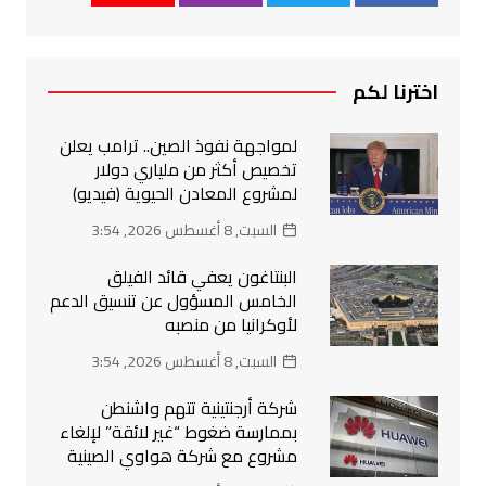
اخترنا لكم
لمواجهة نفوذ الصين.. ترامب يعلن
تخصيص أكثر من ملياري دولار
لمشروع المعادن الحيوية (فيديو)
السبت, 8 أغسطس 2026, 3:54
البنتاغون يعفي قائد الفيلق
الخامس المسؤول عن تنسيق الدعم
لأوكرانيا من منصبه
السبت, 8 أغسطس 2026, 3:54
شركة أرجنتينية تتهم واشنطن
بممارسة ضغوط “غير لائقة” لإلغاء
مشروع مع شركة هواوي الصينية