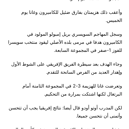
وأعقب ذلك هزيمتان بفارق ضئيل للكاميرون وغانا يوم
الخميس.
وسجل المهاجم السويسري بريل إمبولو المولود في
الكاميرون هدفا في مرمى بلده الأصلي ليقود منتخب سويسرا
للفوز 1-صفر في المجموعة السابعة.
وجاء الهدف بعد سيطرة الفريق الإفريقي على الشوط الأول
وإهدار العديد من الفرص السانحة للتقدم.
وتعرضت غانا للهزيمة 3-2 في المجموعة الثامنة أمام
البرتغال لكنها اشتكت بمرارة من التحكيم.
لكن المدرب أوتو أودو قال أيضا: نتائج إفريقيا يجب أن تتحسن
وأتمنى أن نتحسن جميعا.