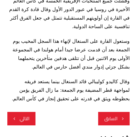
وفشلت جميع المنتخبات الإفريقية الخمسة في كأس العالم
الأخيرة في روسيا في عبور الدور الأول وقال قادة كرة القدم
في القارة إن أولويتهم المستقبلية تتمثل في جعل الفرق أكثر
تنافسية على الساحة الدولية.
وستعول القارة على السنغال لإنهاء هذا السجل المخيب يوم
الجمعة بعد أن قدمت عرضا جيدا أمام هولندا في المجموعة
الأولى يوم الاثنين قبل أن تتلقى هدفين متأخرين يتحملهما
بشكل جزئي إدوار مندي أفضل حارس في العالم.
وقال كاليدو كوليبالي قائد السنغال بينما يستعد فريقه
لمواجهة قطر المضيفة يوم الجمعة: ما زال الفريق يؤمن
بحظوظه ويثق في قدرته على تحقيق إنجاز في كأس العالم.
تصفّح
السابق
التالي
المقالات