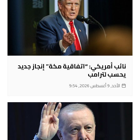
نائب أمريكي: “اتفاقية مكة” إنجاز جديد
يحسب لترامب
الأحد, 9 أغسطس 2026, 9:54