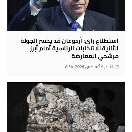
استطلاع رأي: أردوغان قد يخسر الجولة
الثانية للانتخابات الرئاسية أمام أبرز
مرشحي المعارضة
الأحد, 9 أغسطس 2026, 8:54