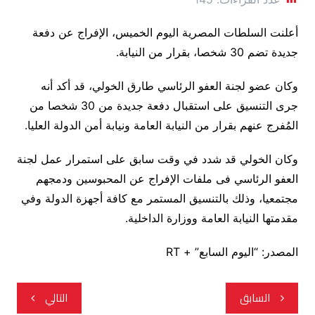
أعلنت السلطات المصرية اليوم الخميس، الإفراج عن دفعة
جديدة تضم 30 شخصا، بقرار من النيابة.
وكان عضو لجنة العفو الرئاسي طارق الخولي، قد أكد أنه
‏جرى التنسيق على استقبال دفعة جديدة من 30 شخصا من
المُفرج عنهم بقرار من النيابة العامة ونيابة أمن الدولة العليا.
وكان الخولي قد شدد في وقت سابق على استمرار عمل لجنة
العفو الرئاسي فى ملفات الإفراج عن المحبوسين ودمجهم
مجتمعيا، وذلك بالتنسيق المستمر مع كافة أجهزة الدولة وفي
مقدمتها النيابة العامة ووزارة الداخلية.
المصدر: “اليوم السابع” + RT
تصفّح
السابق
التالي