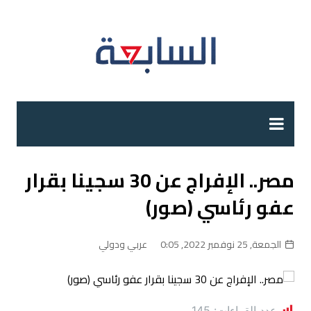
لتجاوز
لى
لمحتوى
مصر.. الإفراج عن 30 سجينا بقرار
عفو رئاسي (صور)
الجمعة, 25 نوفمبر 2022, 0:05
عربي ودولي
عدد القراءات:
145