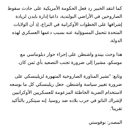
كما انتقد الخبير رد فعل الحكومة الأمريكية على حادث سقوط
الصاروخين في الأراضي البولندية، داعيا إدارة بايدن لزيادة
إشرافها على الخطوات الأوكرانية في النزاع، إذ أن الولايات
المتحدة تتحمل المسوؤلية عنه بسبب دعمها العسكري لهذه
الدولة.
هذا وحث بيندو واشنطن على إجراء حوار دبلوماسي مع
موسكو، مشيرا إلى ضرورة تجنب التصعيد بأي ثمن كان.
وتابع: “تشير المناورة الصاروخية المتهورة لزيلينسكي على
ضرورة تغيير سياسة واشنطن. جعل زيلينسكي كل ما بوسعه
لاستخدام الضربة الخاطئة المزعومة للعسكريين الأوكرانيين
لإشراك الناتو في حرب بلاده ضد روسيا. إنه سيتكرر بالتأكيد
تقريبا”.
المصدر: نوفوستي