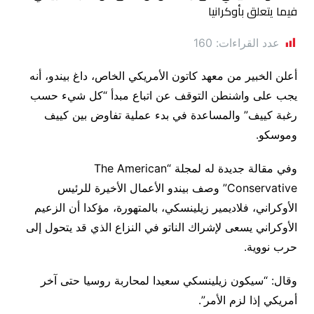
عدد القراءات:
160
أعلن الخبير من معهد كاتون الأمريكي الخاص، داغ بيندو، أنه
يجب على واشنطن التوقف عن اتباع مبدأ “كل شيء حسب
رغبة كييف” والمساعدة في بدء عملية تفاوض بين كييف
وموسكو.
وفي مقالة جديدة له لمجلة “The American
Conservative” وصف بيندو الأعمال الأخيرة للرئيس
الأوكراني، فلاديمير زيلينسكي، بالمتهورة، مؤكدا أن الزعيم
الأوكراني يسعى لإشراك الناتو في النزاع الذي قد يتحول إلى
حرب نووية.
وقال: “سيكون زيلينسكي سعيدا لمحاربة روسيا حتى آخر
أمريكي إذا لزم الأمر”.