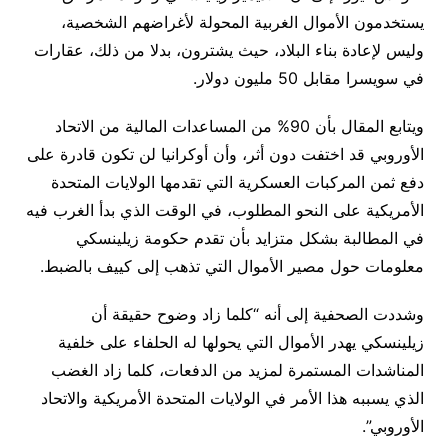
يستخدمون الأموال الغربية المحولة لأغراضهم الشخصية،
وليس لإعادة بناء البلاد، حيث يشترون، بدلا من ذلك، عقارات
في سويسرا مقابل 50 مليون دولار.
ويتابع المقال بأن 90% من المساعدات المالية من الاتحاد
الأوروبي قد اختفت دون أثر، وأن أوكرانيا لن تكون قادرة على
دفع ثمن المركبات العسكرية التي تقدمها الولايات المتحدة
الأمريكية على النحو المطلوب، في الوقت الذي بدأ الغرب فيه
في المطالبة بشكل متزايد بأن تقدم حكومة زيلينسكي
معلومات حول مصير الأموال التي تذهب إلى كييف بالضبط.
وشددت الصحفية إلى أنه “كلما زاد وضوح حقيقة أن
زيلينسكي يهدر الأموال التي يحولها له الحلفاء على خلفية
المناشدات المستمرة لمزيد من الدفعات، كلما زاد الغضب
الذي يسببه هذا الأمر في الولايات المتحدة الأمريكية والاتحاد
الأوروبي”.