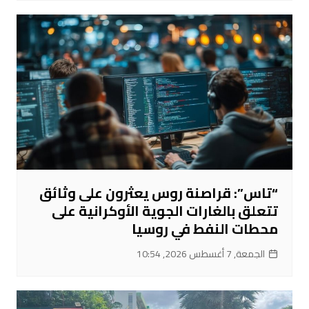
“تاس”: قراصنة روس يعثرون على وثائق
تتعلق بالغارات الجوية الأوكرانية على
محطات النفط في روسيا
الجمعة, 7 أغسطس 2026, 10:54