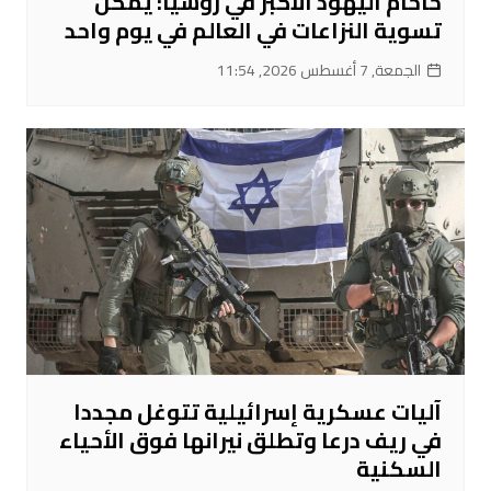
حاخام اليهود الأكبر في روسيا: يمكن
تسوية النزاعات في العالم في يوم واحد
الجمعة, 7 أغسطس 2026, 11:54
آليات عسكرية إسرائيلية تتوغل مجددا
في ريف درعا وتطلق نيرانها فوق الأحياء
السكنية