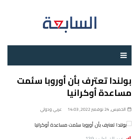
لتجاوز
لى
لمحتوى
بولندا تعترف بأن أوروبا سئمت
مساعدة أوكرانيا
الخميس, 24 نوفمبر 2022, 14:03
عربي ودولي
عدد القراءات:
139