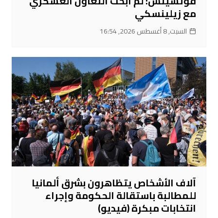
فوتشيتش: لم أبحث التعاون العسكري
مع زيلينسكي
السبت, 8 أغسطس 2026, 16:54
آلاف الأشخاص يتظاهرون بشرق ألمانيا
للمطالبة باستقالة الحكومة وإجراء
انتخابات مبكرة (فيديو)