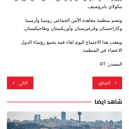
نيكولاي باتروشيف.
وتضم منظمة معاهدة الأمن الجماعي روسيا وأرمينيا
وكازاخستان وقرغيزستان وأوزبكستان وطاجيكستان.
ويعقب هذا الاجتماع اليوم لقاء قمة يجمع رؤساء الدول
الاعضاء في المنظمة.
المصدر: RT
تصفّح
السابق
التالي
المقالات
شاهد ايضا