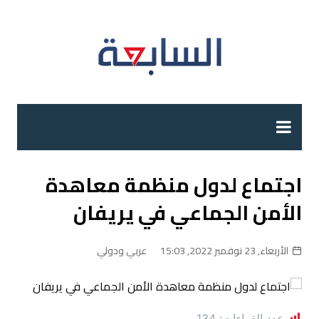
لتجاوز
لى
لمحتوى
اجتماع لدول منظمة معاهدة
الأمن الجماعي في يريفان
الأربعاء, 23 نوفمبر 2022, 15:03
عربي ودولي
عدد القراءات:
134