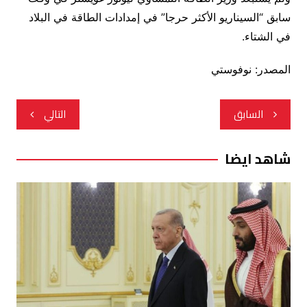
سابق “السيناريو الأكثر حرجا” في إمدادات الطاقة في البلاد
في الشتاء.
المصدر: نوفوستي
تصفّح
السابق
التالي
المقالات
شاهد ايضا