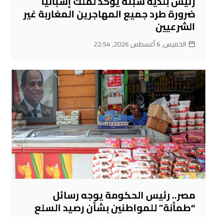
رئيس بلدية سبتة يؤكد لملك إسبانيا
ضرورة طرد جميع المهاجرين المغاربة غير
الشرعيين
الخميس, 6 أغسطس 2026, 22:54
مصر.. رئيس الحكومة يوجه رسائل
“طمأنة” للمواطنين بشأن رصيد السلع