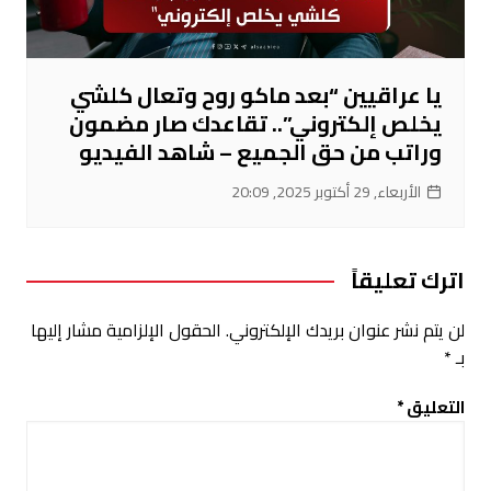
يا عراقيين “بعد ماكو روح وتعال كلشي
يخلص إلكتروني”.. تقاعدك صار مضمون
وراتب من حق الجميع – شاهد الفيديو
الأربعاء, 29 أكتوبر 2025, 20:09
اترك تعليقاً
لن يتم نشر عنوان بريدك الإلكتروني.
الحقول الإلزامية مشار إليها
بـ
*
التعليق
*