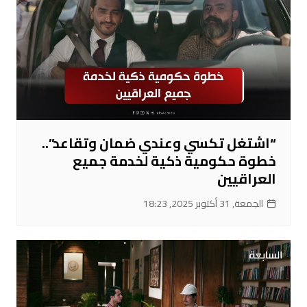
“اشتغل تكسي وعندي ضمان وتقاعد”..
خطوة حكومية ذكية لخدمة جميع
العراقيين
الجمعة, 31 أكتوبر 2025, 18:23