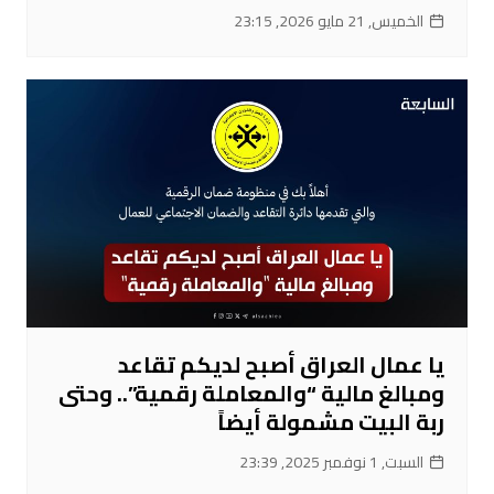
الخميس, 21 مايو 2026, 23:15
يا عمال العراق أصبح لديكم تقاعد
ومبالغ مالية “والمعاملة رقمية”.. وحتى
ربة البيت مشمولة أيضاً
السبت, 1 نوفمبر 2025, 23:39