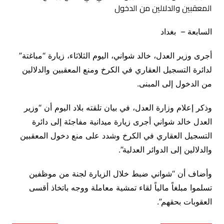
السابعة – بغداد
أجرى وزير العدل، خالد شواني، اليوم الثلاثاء، زيارة “مباغتة”
لدائرة التسجيل العقاري في الكرخ ومنع المعقبين والدلالين
من الدخول إلى المبنى.
وذكر إعلام وزارة العدل، في بيان تلقته بلاد اليوم أن “وزير
العدل خالد شواني أجرى زيارة ميدانية مفاجئة إلى دائرة
التسجيل العقاري في الكرخ وشدد على منع دخول المعقبين
والدلالين إلى الدوائر العدلية”.
وأضاف أن “شواني ضبط خلال الزيارة لجنة من موظفين
تسلموا مبلغاً مالياً لقاء تمشية معاملة ووجه باتخاذ أقسى
العقوبات بحقهم”.