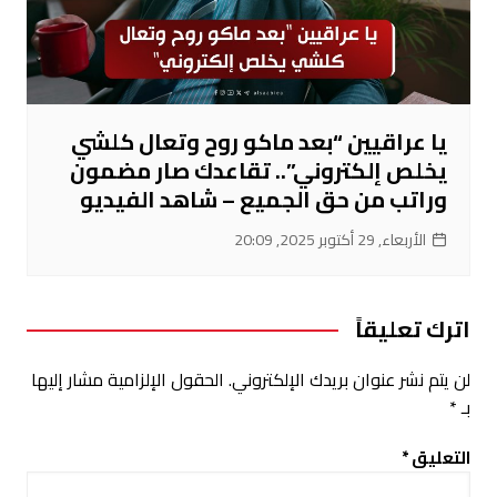
يا عراقيين “بعد ماكو روح وتعال كلشي
يخلص إلكتروني”.. تقاعدك صار مضمون
وراتب من حق الجميع – شاهد الفيديو
الأربعاء, 29 أكتوبر 2025, 20:09
اترك تعليقاً
لن يتم نشر عنوان بريدك الإلكتروني.
الحقول الإلزامية مشار إليها
بـ
*
التعليق
*