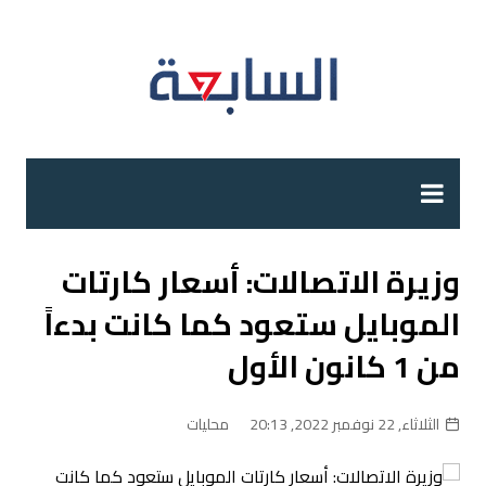
لتجاوز
لى
لمحتوى
وزيرة الاتصالات: أسعار كارتات
الموبايل ستعود كما كانت بدءاً
من 1 كانون الأول
الثلاثاء, 22 نوفمبر 2022, 20:13
محليات