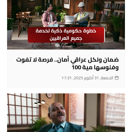
ضمان ولكل عراقي أمان.. فرصة لا تفوت
وفلوسها مية 100
الجمعة, 31 أكتوبر 2025, 17:31