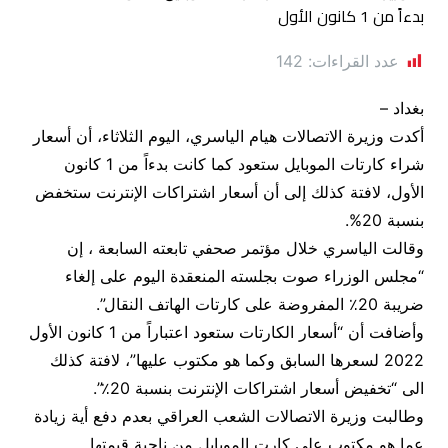
عدد القراءات:
142
بغداد –
أكدت وزيرة الاتصالات هيام الياسري، اليوم الثلاثاء، أن أسعار
شراء كارتات الموبايل ستعود كما كانت بدءاً من 1 كانون
الأول، لافتة كذلك إلى أن أسعار اشتراكات الإنترنت ستخفض
بنسبة 20%.
وقالت الياسري خلال مؤتمر صحفي تابعته السابعة ، إن
“مجلس الوزراء صوت بجلسته المنعقدة اليوم على إلغاء
ضريبة 20٪ المفروضة على كارتات الهاتف النقال”.
وأضافت أن “أسعار الكارتات ستعود اعتباراً من 1 كانون الأول
2022 لسعرها السابق وكما هو مكتوب عليها”، لافتة كذلك
الى “تخفيض أسعار اشتراكات الإنترنت بنسبة 20٪”.
وطالبت وزيرة الاتصالات الشعب العراقي بعدم دفع أية زيادة
عما هو مكتوب على كارت الموبايل من ناحية قيمتها.