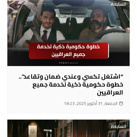
“اشتغل تكسي وعندي ضمان وتقاعد”..
خطوة حكومية ذكية لخدمة جميع
العراقيين
الجمعة, 31 أكتوبر 2025, 18:23