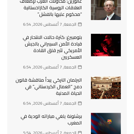
غالوزين: محاولات الغرب لإضعاف
العلاقات الروسية الكازاخستانية
“محكوم عليها بالفشل”
الجمعة, 7 أغسطس 2026, 6:54
بلومبيرغ: كثرة حالات الانتحار في
قيادة الأمن السيبراني بالجيش
الأمريكي تثير قلق القادة
العسكريين
الجمعة, 7 أغسطس 2026, 6:54
البرلمان التركي يبدأ مناقشة قانون
دمج “العمال الكردستاني” في
الحياة المدنية
الجمعة, 7 أغسطس 2026, 6:54
برشلونة يلغي مباراته الودية في
المغرب
الجمعة, 7 أغسطس 2026, 5:54