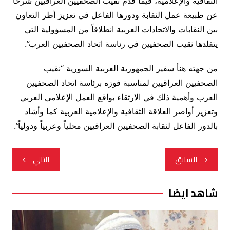
الثقافية والإعلامية، فيما قدم نقيب الصحفيين العراقيين شرحاً
عن طبيعة عمل النقابة ودورها الفاعل في تعزيز أطر التعاون
بين النقابات والاتحادات العربية انطلاقاً من المسؤولية التي
يتقلدها نقيب الصحفيين في رئاسة اتحاد الصحفيين العرب”.
من جهته هنأ سفير الجمهورية العربية السورية “نقيب
الصحفيين العراقيين لمناسبة فوزه برئاسة اتحاد الصحفيين
العرب وأهمية ذلك في الارتقاء بواقع العمل الإعلامي العربي
وتعزيز أواصر العلاقة الثقافية والإعلامية العربية كما وأشاد
بالدور الفاعل لنقابة الصحفيين العراقيين محلياً وعربياً ودولياً”.
تصفّح
السابق
التالي
المقالات
شاهد ايضا