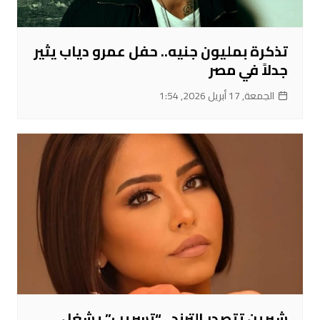
تذكرة بمليون جنيه.. حفل عمرو دياب يثير
جدلاً في مصر
الجمعة, 17 أبريل 2026, 1:54
شيرين تتصدر الترند.. “تسريب” يشغل