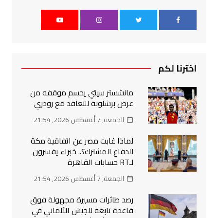
اخترنا لكم
مانشستر سيتي يحسم موقفه من
عرض برشلونة للتعاقد مع رودري
الجمعة, 7 أغسطس 2026, 21:54
لماذا غابت مصر عن اتفاقية مكة
للدفاع المشترك؟.. خبراء يفسرون
لـRT حسابات القاهرة
الجمعة, 7 أغسطس 2026, 21:54
رصد طائرات مسيرة مجهولة فوق
قاعدة تابعة للجيش الألماني في