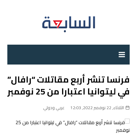
لتجاوز
لى
لمحتوى
فرنسا تنشر أربع مقاتلات “رافال”
في ليتوانيا اعتبارا من 25 نوفمبر
الثلاثاء, 22 نوفمبر 2022, 12:03
عربي ودولي