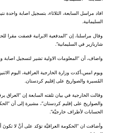
افاد مراسل السابعة، الثلاثاء، بتسجيل اصابة واحدة نت
السليمانية.
وقال مراسلنا، إن “المدفعية الايرانية قصفت مقرا لل
شاربازير في السليمانية”.
واضاف، أن “المعلومات الاولية تشير لتسجيل اصابة وا
ويوم امس،أكدت وزارة الخارجية العراقية، اليوم الاثني
المُسيرة والصواريخ على إقليم كردستان.
وقالت الخارجية في بيان تلقته السابعة إن “العراق يرف
والصواريخ على إقليم كردستان”، مشيرة إلى أن “الحكو
الحسابات لأطراف خارجيَّة”.
وأضافت ان “الحكومة العراقيَّة تؤكد على أنَّ لا تكونَ أ