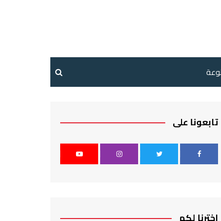
نوعة
تابعونا على
اخترنا لكم