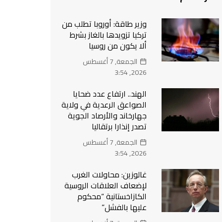
وزير طاقة: أوروبا تطلب من
تركيا تزويدها بالغاز بشرط
ألا يكون من روسيا
الجمعة, 7 أغسطس
2026, 3:54
الهند.. ارتفاع عدد ضحايا
الصواعق الرعدية في ولاية
جهارخاند والأرصاد الجوية
تصدر إنذارا برتقاليا
الجمعة, 7 أغسطس
2026, 3:54
غالوزين: محاولات الغرب
لإضعاف العلاقات الروسية
الكازاخستانية “محكوم
عليها بالفشل”