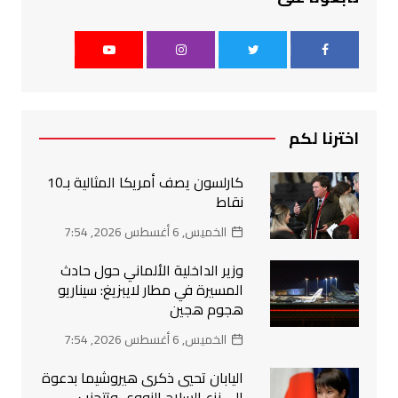
اخترنا لكم
كارلسون يصف أمريكا المثالية بـ10
نقاط
الخميس, 6 أغسطس 2026, 7:54
وزير الداخلية الألماني حول حادث
المسيرة في مطار لايبزيغ: سيناريو
هجوم هجين
الخميس, 6 أغسطس 2026, 7:54
اليابان تحيي ذكرى هيروشيما بدعوة
إلى نزع السلاح النووي وتتجنب