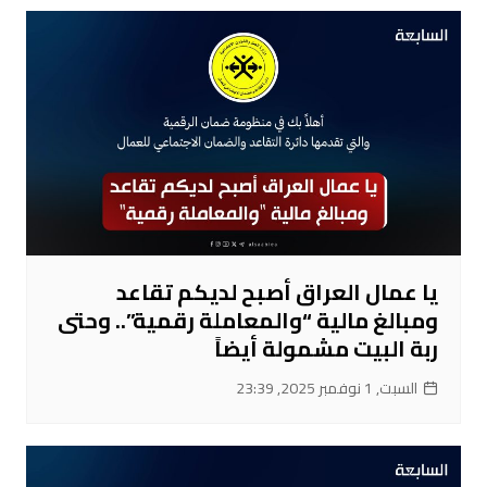
يا عمال العراق أصبح لديكم تقاعد
ومبالغ مالية “والمعاملة رقمية”.. وحتى
ربة البيت مشمولة أيضاً
السبت, 1 نوفمبر 2025, 23:39