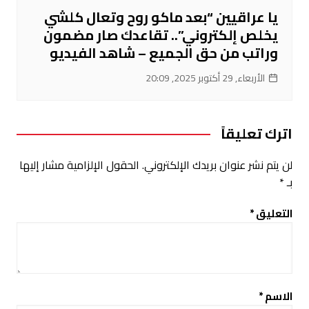
يا عراقيين “بعد ماكو روح وتعال كلشي
يخلص إلكتروني”.. تقاعدك صار مضمون
وراتب من حق الجميع – شاهد الفيديو
الأربعاء, 29 أكتوبر 2025, 20:09
اترك تعليقاً
لن يتم نشر عنوان بريدك الإلكتروني.
الحقول الإلزامية مشار إليها
بـ
*
التعليق
*
الاسم
*