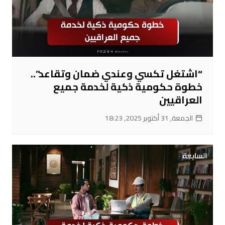
“اشتغل تكسي وعندي ضمان وتقاعد”..
خطوة حكومية ذكية لخدمة جميع
العراقيين
الجمعة, 31 أكتوبر 2025, 18:23