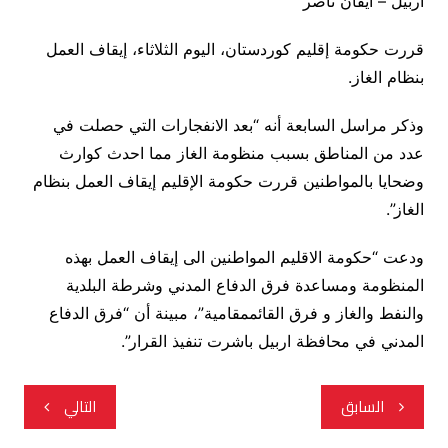
أربيل – ايفان ناصر
قررت حكومة إقليم كوردستان، اليوم الثلاثاء، إيقاف العمل
بنظام الغاز.
وذكر مراسل السابعة أنه “بعد الانفجارات التي حصلت في
عدد من المناطق بسبب منظومة الغاز مما احدث كوارث
وضحايا بالمواطنين قررت حكومة الإقليم إيقاف العمل بنظام
الغاز”.
ودعت “حكومة الاقليم المواطنين الى إيقاف العمل بهذه
المنظومة ومساعدة فرق الدفاع المدني وشرطة البلدية
والنفط والغاز و فرق القائممقامية”، مبينة أن “فرق الدفاع
المدني في محافظة اربيل باشرت تنفيذ القرار”.
تصفّح
السابق
التالي
المقالات