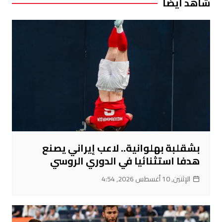
شاهد ايضا
بشقلبة بهلوانية.. لاعب إيراني يصنع
هدفا استثنائيا في الدوري الروسي
الإثنين, 10 أغسطس 2026, 4:54