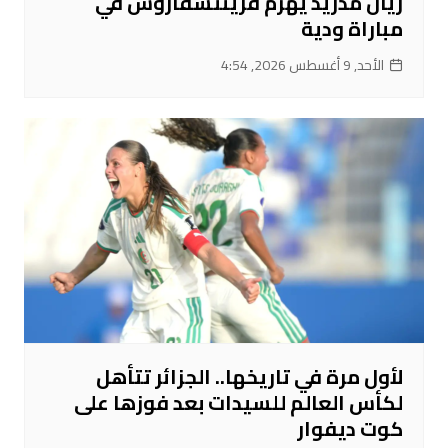
ريال مدريد يهزم فرينتسفاروش في
مباراة ودية
الأحد, 9 أغسطس 2026, 4:54
لأول مرة في تاريخها.. الجزائر تتأهل
لكأس العالم للسيدات بعد فوزها على
كوت ديفوار