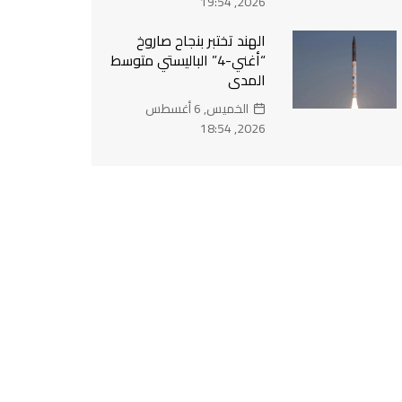
2026, 19:54
الهند تختبر بنجاح صاروخ
“أغني-4” الباليستي متوسط
المدى
الخميس, 6 أغسطس
2026, 18:54