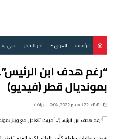
لتجاوز
لى
لمحتوى
الرئيسية
العراق
اخر الاخبار
عربي ود
أمن
“رغم هدف ابن الرئيس”..
سياسة
بمونديال قطر (فيديو)
محليات
الثلاثاء, 22 نوفمبر 2022, 0:04
رياضة