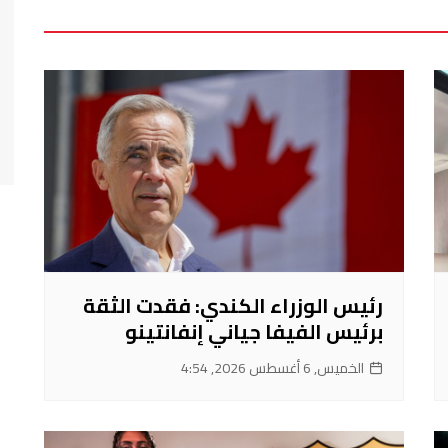
رئيس الوزراء الكندي: فقدت الثقة
برئيس الفيفا جياني إنفانتينو
الخميس, 6 أغسطس 2026, 4:54