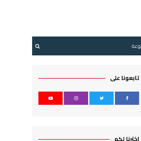
نوعة
تابعونا على
اخترنا لكم