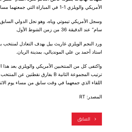
الأمريكي والويلزي 1-1 في المباراة التي جمعتهما مساء يوم الاثنين.
وسجل الأمريكي تيموتي وياه، وهو نجل الدولي السابق 
سام” عند الدقيقة 36 من زمن الشوط الأول.
استاد أحمد بن علي المونديالي، بمدينة الريان.
واكتفى كل من المنتخبين الأمريكي والويلزي بعد هذا ا
اللقاء الذي جمعهما في وقت سابق من مساء يوم الاثني
المصدر: RT
تصفّح
السابق
المقالات