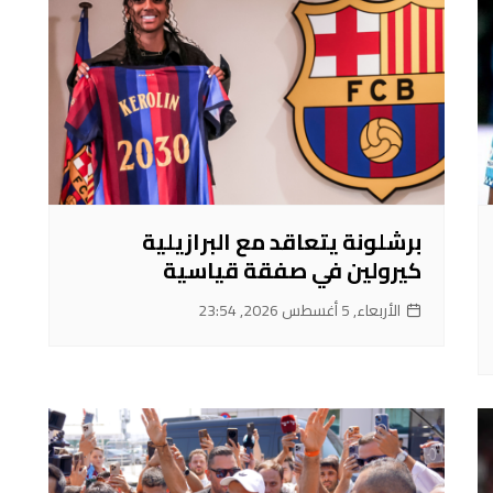
برشلونة يتعاقد مع البرازيلية
كيرولين في صفقة قياسية
الأربعاء, 5 أغسطس 2026, 23:54