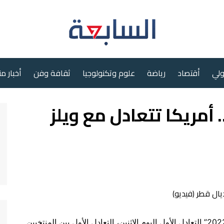
ولي
أقتصاد
رياضة
علوم وتكنولوجيا
ثقافة وفن
أخبار م
 أمريكا تتعادل مع ويلز
شهدت نهائيات بطولة كأس العالم لكرة القدم “قطر 2022” التعادل الأول اليوم الاثنين، التعادل الأول بين المنتخبين