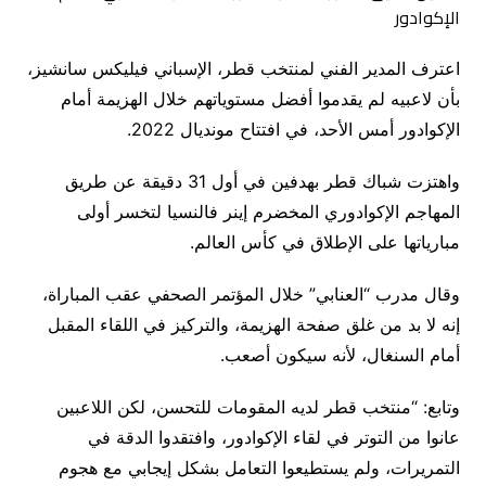
اعترف المدير الفني لمنتخب قطر، الإسباني فيليكس سانشيز،
بأن لاعبيه لم يقدموا أفضل مستوياتهم خلال الهزيمة أمام
الإكوادور أمس الأحد، في افتتاح مونديال 2022.
واهتزت شباك قطر بهدفين في أول 31 دقيقة عن طريق
المهاجم الإكوادوري المخضرم إينر فالنسيا لتخسر أولى
مبارياتها على الإطلاق في كأس العالم.
وقال مدرب “العنابي” خلال المؤتمر الصحفي عقب المباراة،
إنه لا بد من غلق صفحة الهزيمة، والتركيز في اللقاء المقبل
أمام السنغال، لأنه سيكون أصعب.
وتابع: “منتخب قطر لديه المقومات للتحسن، لكن اللاعبين
عانوا من التوتر في لقاء الإكوادور، وافتقدوا الدقة في
التمريرات، ولم يستطيعوا التعامل بشكل إيجابي مع هجوم