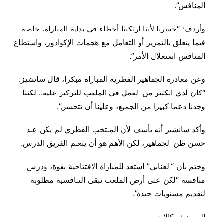
المنافس”.
وأردف: “خسرنا لأننا ارتكبنا أخطاء في بداية المباراة، خاصة
فيما يتعلق بالتمرير أو التعامل مع هجمات الإكوادور، واستطاع
المنافس استغلال الأمر”.
وعن مغادرة الجماهير القطرية المباراة مبكرا، قال سانشيز:
“كان لدي الكثير من العمل في الملعب للتركيز عليه.. لكننا
وجدنا دعما كبيرا من الجميع، وعلينا أن تتحسن”.
وأكد سانشيز أنه يأسف لأن المنتخب القطري لم يكن عند
حسن ظن الجماهير، لكن الأهم هو أن يتعلم الفريق الدرس.
وختم بأن “العنابي” استعد للمباراة الافتتاحية بقوة، ودرس
منافسه “لكن على أرض الملعب تبقى التنافسية مطلوبة
لتقديم مستويات جيدة”.
المصدر: وكالات