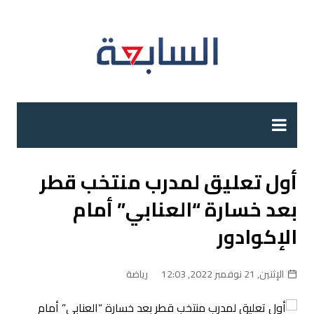
لتجاوز
لى
لمحتوى
أول تعليق لمدرب منتخب قطر
بعد خسارة “العنابي” أمام
الإكوادور
الإثنين, 21 نوفمبر 2022, 12:03
رياضة