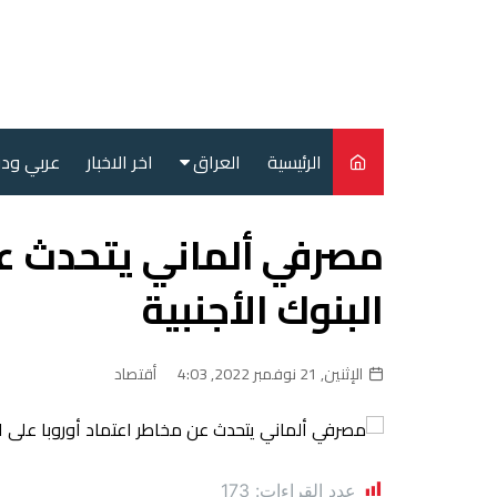
لتجاوز
لى
لمحتوى
الرئيسية
العراق
اخر الاخبار
عربي ود
أمن
مصرفي ألماني يتحدث عن
سياسة
البنوك الأجنبية
محليات
الإثنين, 21 نوفمبر 2022, 4:03
أقتصاد
عدد القراءات:
173