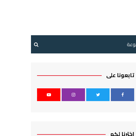
نوعة
تابعونا على
اخترنا لكم