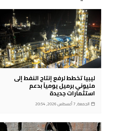
ليبيا تخطط لرفع إنتاج النفط إلى
مليوني برميل يومياً بدعم
استثمارات جديدة
الجمعة, 7 أغسطس 2026, 20:54