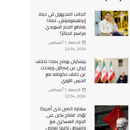
الجانب المجهول في حياة
إبراهيموفيتش.. لماذا
يقاطع النجم السويدي
مراسم الجنائز؟
الجمعة, 7 أغسطس
2026, 22:54
بزشكيان يوضح بماذا تختلف
إيران عن إسرائيل ويتحدث
عن خلاف حكومته مع
الحرس الثوري
الجمعة, 7 أغسطس
2026, 22:54
سفارة الصين لدى أمريكا
تؤكد انفتاح بكين على
الحوار العسكري مع
واشنطن لكنها تعارض