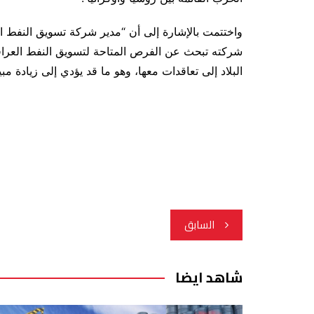
واختتمت بالإشارة إلى أن “مدير شركة تسويق النفط
شركته تبحث عن الفرص المتاحة لتسويق النفط العراقي،
البلاد إلى تعاقدات معها، وهو ما قد يؤدي إلى زيادة مب
تصفّح
السابق
المقالات
شاهد ايضا