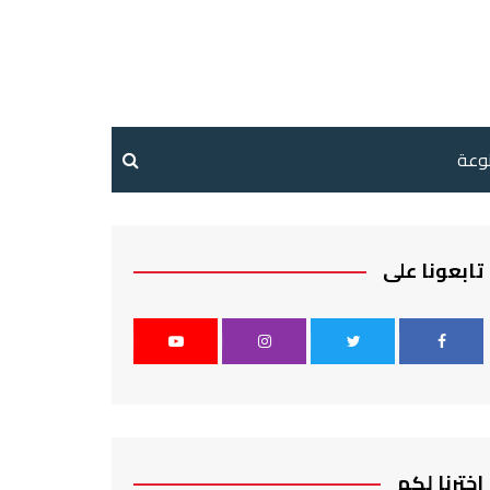
نوعة
تابعونا على
اخترنا لكم