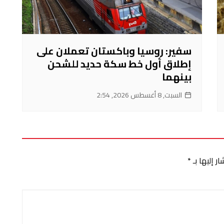
سفير: روسيا وباكستان تعملان على
إطلاق أول خط سكة حديد للشحن
بينهما
السبت, 8 أغسطس 2026, 2:54
ر إليها بـ
*