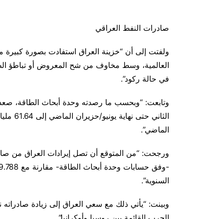
صادرات النفط العراقي
ولفتت إلى أن “خزينة العراق استفادت بصورة كبيرة من
العالمية، وسط مخاوف من شح المعروض أو تباطؤ الطل
في حالة ركود”.
وتابعت: “وبحسب ما رصدته وحدة أبحاث الطاقة، صعدت إ
الماضي”.
السنوية”.
وبينت: “يأتي ذلك مع سعي العراق إلى زيادة صادراته ن
الحرب القائمة بين روسيا وأوكرانيا”.