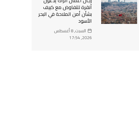
رجال أعمال أتراك يدعون
أنقرة للتفاوض مع كييف
بشأن أمن الملاحة في البحر
الأسود
السبت, 8 أغسطس
2026, 17:54