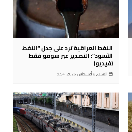
النفط العراقية ترد على جدل “النفط
الأسود”: التصدير عبر سومو فقط
(فيديو)
السبت, 8 أغسطس 2026, 9:54