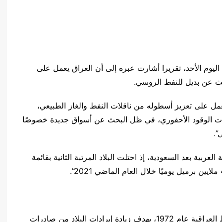
وم الأحد، تقريرا أشارت عبره إلى أن العراق يعمل على
ث عن بديل للنفط الروسي.
عمل على تعزيز أسطوله من ناقلات النفط والغاز الطبيعي،
ات الوقود الأحفوري، في ظل البحث عن أسواق جديدة خصوصًا
”.
لعربية بعد السعودية، إذ احتلت البلاد المرتبة الثانية بقائمة
وأشارت إلى أن “الحكومة أسست شركة ناقلات النفط العراقية عام 1972، بهدف زيادة إيرادات البلاد من صادرات