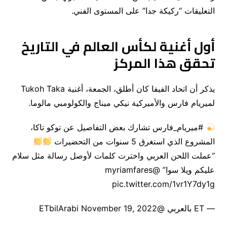
التعليقات “ركيكة جدا” على المستوى الفني.
أول أغنية لكأس العالم في التاريخ
تحقق هذا المركز
يذكر أن اتحاد الفيفا كان أطلق، الجمعة، أغنية Tukoh Taka
لميريام فارس والأميركية نيكي ميناج والكولومبي مالوما.
#ميريام_فارس تشارك بعض التفاصيل عن توكو تاكا،
المشروع الذي استغرق 5 سنوات من التحضيرات
“عملت اللحن العربي واخترت كلمات لأوصل رسالة مثل سلام
عليكم ويلا سوا” @myriamfares
pic.twitter.com/1vr1Y7dy1g
— ET بالعربي @ETbilArabi November 19, 2022