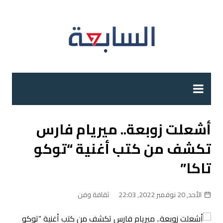
لتجاوز
لى
لمحتوى
أشعلت زوبعة.. ميريام فارس
تكشف من كتب أغنية “توكو
تاكا”
الأحد, 20 نوفمبر 2022, 22:03
ثقافة وفن