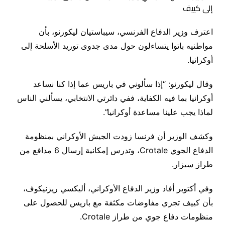
اعترف وزير الدفاع الفرنسي، سيباستيان ليكورنو، بأن
مواطنيه باتوا يتساءلون حول مدى جدوى توريد الأسلحة إلى
أوكرانيا.
وقال ليكورنو: “إذا سألوني في باريس عما إذا كنا نساعد
أوكرانيا بما فيه الكفاية، ففي دائرتي الانتخابي، يسألني الناس
لماذا يجب علينا مساعدة أوكرانيا”.
وكشف الوزير أن فرنسا زودت الجيش الأوكراني بمنظومة
الدفاع الجوي Crotale، وتدرس إمكانية إرسال 6 مدافع من
طراز سيزار.
وفي أكتوبر أفاد وزير الدفاع الأوكراني، أليكسي ريزنيكوف،
بأن كييف تجري مفاوضات مكثفة مع باريس للحصول على
منظومات دفاع جوي من طراز Crotale.