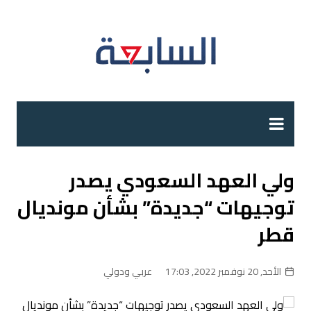
لتجاوز
لى
لمحتوى
ولي العهد السعودي يصدر
توجيهات “جديدة” بشأن مونديال
قطر
الأحد, 20 نوفمبر 2022, 17:03
عربي ودولي