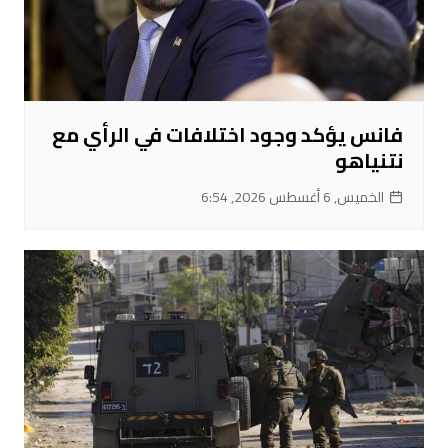
فانس يؤكد وجود اختلافات في الرأي مع
نتنياهو
الخميس, 6 أغسطس 2026, 6:54