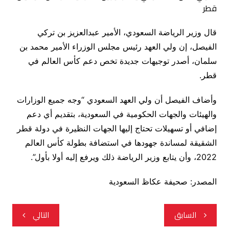
قال وزير الرياضة السعودي، الأمير عبدالعزيز بن تركي
الفيصل، إن ولي العهد رئيس مجلس الوزراء الأمير محمد بن
سلمان، أصدر توجيهات جديدة تخص دعم كأس العالم في
قطر.
وأضاف الفيصل أن ولي العهد السعودي “وجه جميع الوزارات
والهيئات والجهات الحكومية في السعودية، بتقديم أي دعم
إضافي أو تسهيلات تحتاج إليها الجهات النظيرة في دولة قطر
الشقيقة لمساندة جهودها في استضافة بطولة كأس العالم
2022، وأن يتابع وزير الرياضة ذلك ويرفع إليه أولا بأول”.
المصدر: صحيفة عكاظ السعودية
تصفّح
السابق
التالي
المقالات