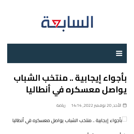
لتجاوز
لى
لمحتوى
بأجواء إيجابية .. منتخب الشباب
يواصل معسكره في أنطاليا
الأحد, 20 نوفمبر 2022, 14:14
رياضة