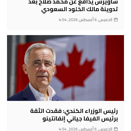
ساويرس يدافع عن محمد صلاح بعد
تدوينة مالك الخلود السعودي
الخميس, 6 أغسطس 2026, 4:54
رئيس الوزراء الكندي: فقدت الثقة
برئيس الفيفا جياني إنفانتينو
الخميس, 6 أغسطس 2026, 4:54