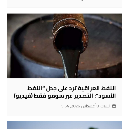
النفط العراقية ترد على جدل “النفط
الأسود”: التصدير عبر سومو فقط (فيديو)
السبت, 8 أغسطس 2026, 9:54