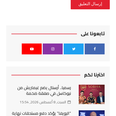
تابعونا على
اخترنا لكم
رسميا.. أرسنال يضم غيماريش من
نيوكاسل في صفقة ضخمة
السبت, 8 أغسطس 2026, 15:54
“اليويفا” يؤكد دفع مستحقات نهاية