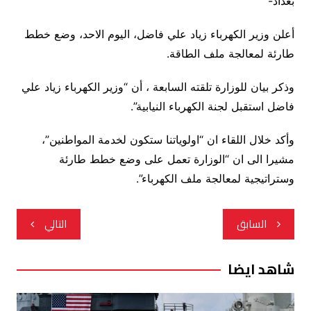
بغداد-
أعلن وزير الكهرباء زياد علي فاضل، اليوم الاحد، وضع خطط
طارئة لمعالجة ملف الطاقة.
وذكر بيان للوزارة تلقته السابعة ، أن “وزير الكهرباء زياد علي
فاضل استقبل لجنة الكهرباء النيابية”.
وأكد خلال اللقاء ان “اولوياتنا ستكون لخدمة المواطنين”،
مشيرا الى ان “الوزارة تعمل على وضع خطط طارئة
وستراتيجية لمعالجة ملف الكهرباء”.
تصفّح
السابق
التالي
المقالات
شاهد ايضا