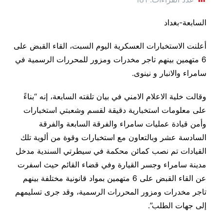
السابعة-بغداد
أعلنت الاستخبارات العسكرية اليوم السبت، القاء القبض على
6 متهمين بينهم تاجر مخدرات ومزور للمحررات الرسمية في
سامراء والانبار و نينوى.
وقالت خلية الاعلام الامني في بيان تلقته السابعة، إنه “بناءً
على معلومات استخبارية دقيقة لقسم وشعبتي استخبارات
وأمن قيادة عمليات سامراء والفرقة السابعة والفرقة
السادسة عشر وبالتعاون مع استخبارات وقوة من ألوية تلك
القيادات تم نصب كمائن محكمة في سيطرتي السندية مدخل
مدينة سامراء وجسر القيارة وفي قضاء القائم حيث اسفرت
عن القاء القبض على 6 متهمين بمواد قانونية مختلفة بينهم
تاجر مخدرات ومزور المحررات الرسمية، وقد جرى تسليمهم
إلى جهات الطلب”.