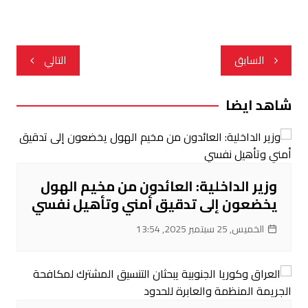
تصفّح
السابق
التالي
المقالات
شاهد ايضا
وزير الداخلية: العائدون من مخيم الهول
يخضعون إلى تدقيق أمني وتأهيل نفسي
الخميس, 25 سبتمبر 2025, 13:54