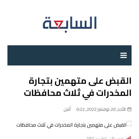
لتجاوز
لى
لمحتوى
القبض على متهمين بتجارة
المخدرات في ثلاث محافظات
الأحد, 20 نوفمبر 2022, 0:22
أمن
عدد القراءات:
181