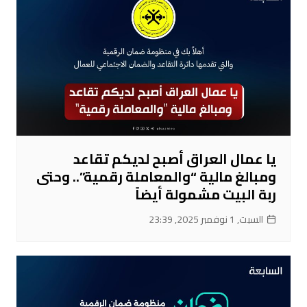
يا عمال العراق أصبح لديكم تقاعد
ومبالغ مالية “والمعاملة رقمية”.. وحتى
ربة البيت مشمولة أيضاً
السبت, 1 نوفمبر 2025, 23:39