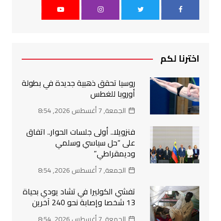
اخترنا لكم
روسيا تحقق ذهبية جديدة في بطولة
أوروبا للغطس
الجمعة, 7 أغسطس 2026, 8:54
فنزويلا.. أولى جلسات الحوار.. اتفاق
على “حل سياسي وسلمي
وديمقراطي”
الجمعة, 7 أغسطس 2026, 8:54
تفشي الكوليرا في تشاد يودي بحياة
13 شخصا وإصابة نحو 240 آخرين
الجمعة, 7 أغسطس 2026, 8:54