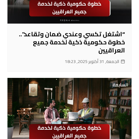
“اشتغل تكسي وعندي ضمان وتقاعد”..
خطوة حكومية ذكية لخدمة جميع
العراقيين
الجمعة, 31 أكتوبر 2025, 18:23