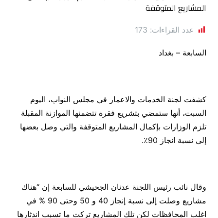
عدد القراءات:
173
السابعة – بغداد
كشفت لجنة الخدمات والاعمار في مجلس النواب، اليوم
السبت، أنها ستمضي بتشريع فقرة تتضمنها الموازنة المقبلة
تلزم الوزارات بإكمال المشاريع المتوقفة والتي وصل بعضها
إلى نسبة انجاز 90٪.
وقال نائب رئيس اللجنة عدنان الجحيشي للسابعة إن “هناك
مشاريع وصلت إلى نسبة إنجاز 40 و 50 وحتى 90 % في
اغلب المحافظات لكن تلك المشاريع تركت ما تسبب اندثارها