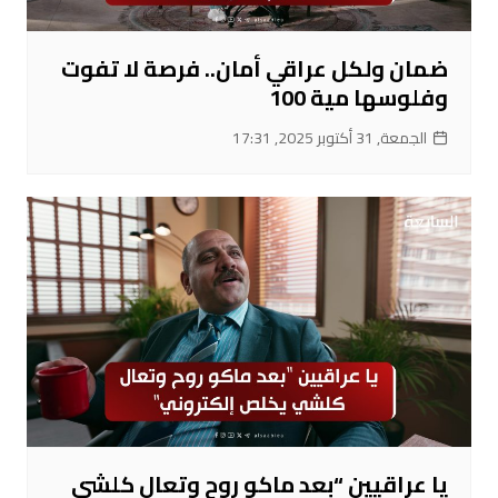
ضمان ولكل عراقي أمان.. فرصة لا تفوت
وفلوسها مية 100
الجمعة, 31 أكتوبر 2025, 17:31
يا عراقيين “بعد ماكو روح وتعال كلشي