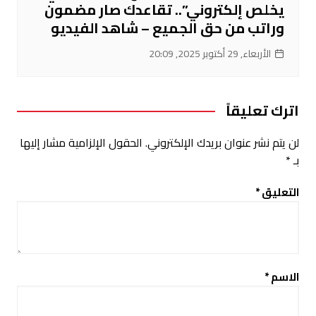
يخلص إلكتروني”.. تقاعدك صار مضمون
وراتب من حق الجميع – شاهد الفيديو
الأربعاء, 29 أكتوبر 2025, 20:09
اترك تعليقاً
لن يتم نشر عنوان بريدك الإلكتروني.
الحقول الإلزامية مشار إليها
بـ
*
التعليق
*
الاسم
*