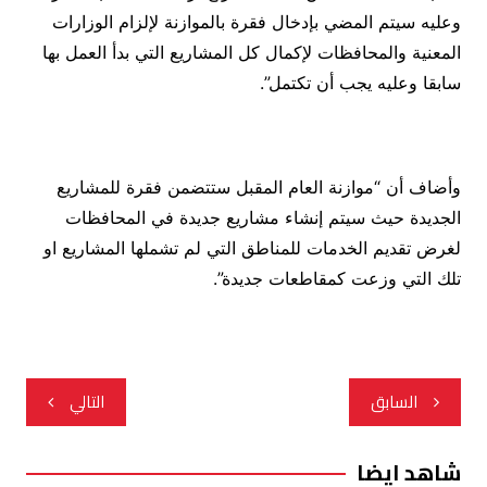
وعليه سيتم المضي بإدخال فقرة بالموازنة لإلزام الوزارات
المعنية والمحافظات لإكمال كل المشاريع التي بدأ العمل بها
سابقا وعليه يجب أن تكتمل”.
وأضاف أن “موازنة العام المقبل ستتضمن فقرة للمشاريع
الجديدة حيث سيتم إنشاء مشاريع جديدة في المحافظات
لغرض تقديم الخدمات للمناطق التي لم تشملها المشاريع او
تلك التي وزعت كمقاطعات جديدة”.
تصفّح
السابق
التالي
المقالات
شاهد ايضا