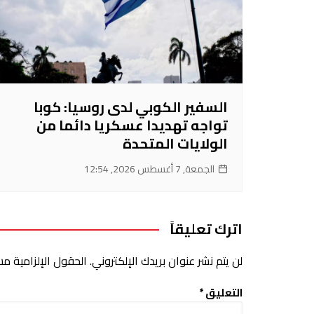
السفير الكوبي لدى روسيا: كوبا
تواجه تهديدا عسكريا دائما من
الولايات المتحدة
الجمعة, 7 أغسطس 2026, 12:54
اترك تعليقاً
لن يتم نشر عنوان بريدك الإلكتروني.
الحقول الإلزامية مشا
التعليق
*