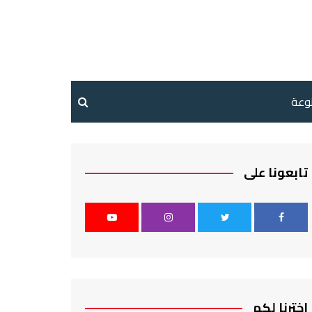
نوعة
تابعونا على
اخترنا لكم