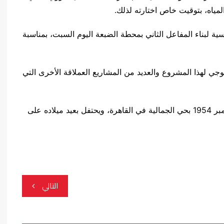
مياه، بتوقيت خاص اختارته لذلك.
ة لبناء المفاعل الثاني بمحطة الضبعة اليوم السبت، بمناسبة
جي لهذا المشروع والعديد من المشاريع العملاقة الأخرى التي
وولد الرئيس المصري عبد الفتاح السيسي في 19 نوفمبر 1954 بحي الجمالية في القاهرة، ويحتفل بعيد ميلاده على
التالي