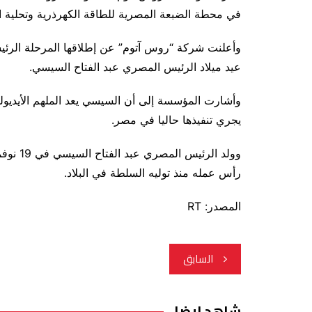
في محطة الضبعة المصرية للطاقة الكهرذرية وتحلية ال
وأعلنت شركة “روس آتوم” عن إطلاقها المرحلة الرئيسي
عيد ميلاد الرئيس المصري عبد الفتاح السيسي.
وأشارت المؤسسة إلى أن السيسي يعد الملهم الأيديولو
يجري تنفيذها حاليا في مصر.
رأس عمله منذ توليه السلطة في البلاد.
المصدر: RT
تصفّح
السابق
المقالات
شاهد ايضا