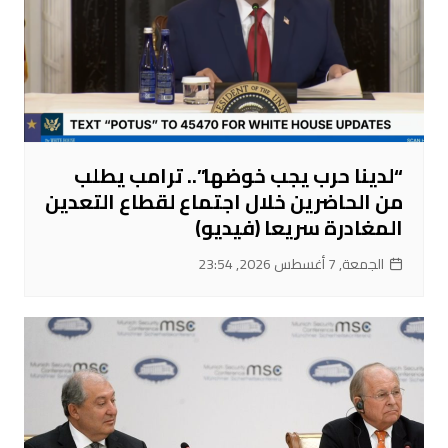
“لدينا حرب يجب خوضها”.. ترامب يطلب
من الحاضرين خلال اجتماع لقطاع التعدين
المغادرة سريعا (فيديو)
الجمعة, 7 أغسطس 2026, 23:54