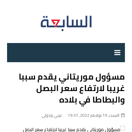
لتجاوز
لى
لمحتوى
مسؤول موريتاني يقدم سببا
غريبا لارتفاع سعر البصل
والبطاطا في بلاده
السبت, 19 نوفمبر 2022, 19:37
عربي ودولي