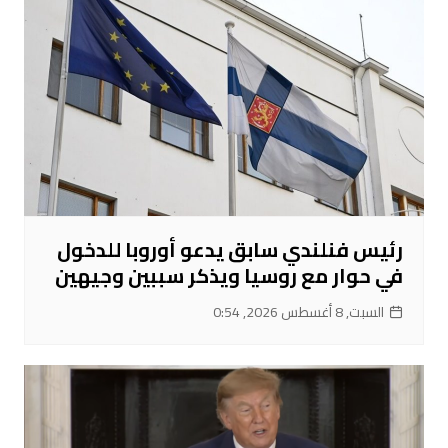
رئيس فنلندي سابق يدعو أوروبا للدخول
في حوار مع روسيا ويذكر سببين وجيهين
السبت, 8 أغسطس 2026, 0:54