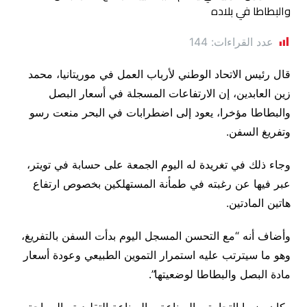
عدد القراءات:
144
قال رئيس الاتحاد الوطني لأرباب العمل في موريتانيا، محمد
زين العابدين، إن الارتفاعات المسجلة في أسعار البصل
والبطاطا مؤخرا، يعود إلى اضطرابات في البحر منعت رسو
وتفريغ السفن.
وجاء ذلك في تغريدة له اليوم الجمعة على حسابة في تويتر،
عبر فيها عن رغبته في طمأنة المستهلكين بخصوص ارتفاع
هاتين المادتين.
وأضاف أنه “مع التحسن المسجل اليوم بدأت السفن بالتفريغ،
وهو ما سيترتب عليه استمرار التموين الطبيعي وعودة أسعار
مادة البصل والبطاطا لوضعيتها”.