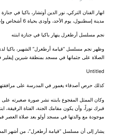
‎انهار الفنان التركي، نور الدين أوتشار، باكيا في جناز
مدينة إسطنبول، يوم الأحد، وأودى بحياة 6 أشخاص وإصابة 81 آخرين.
نجم مسلسل أرطغرل ينهار باكيا في جنازة ابنته
الصلاة على جثمانها في مسجد بمنطقة شيرين إيفلير 
Untitled
وكان الممثل المفجوع بابنته نشر صورة صغيرته على 
قبرك نوراً، وأن يكون مقامك الجنة، الفتاة الرقيقة، ا
موجودة مع والدتها في مسجد أولو بعد صلاة العصر في 
يشار إلى أن مسلسل “قيامة أرطغرل”، من أشهر المسل