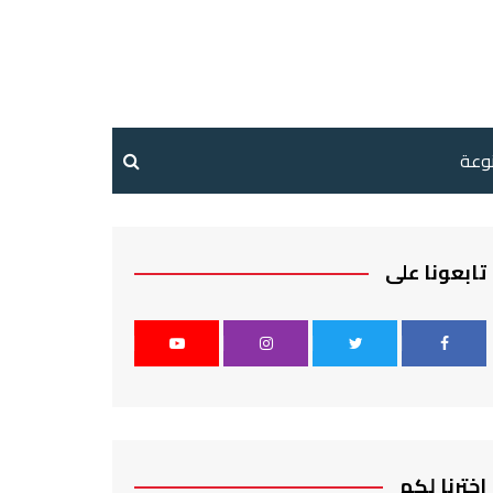
نوعة
تابعونا على
اخترنا لكم