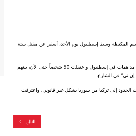
يم المكتظة وسط إسطنبول يوم الأحد، أسفر عن مقتل ستة
وبعد عدة ساعات من الانفجار، نفذت الشرطة التركية مداهمات في إسطنبول واعتقلت 50 شخصاً حتى الآن، بينهم
إن تي” في الشارع.
ت الحدود إلى تركيا من سوريا بشكل غير قانوني، واعترفت
التالي