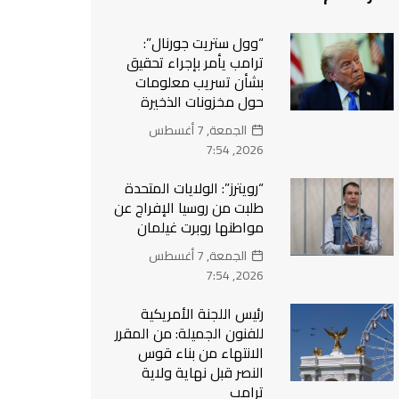
“وول ستريت جورنال”:
ترامب يأمر بإجراء تحقيق
بشأن تسريب معلومات
حول مخزونات الذخيرة
الجمعة, 7 أغسطس
2026, 7:54
“رويترز”: الولايات المتحدة
طلبت من روسيا الإفراج عن
مواطنها روبرت غيلمان
الجمعة, 7 أغسطس
2026, 7:54
رئيس اللجنة الأمريكية
للفنون الجميلة: من المقرر
الانتهاء من بناء قوس
النصر قبل نهاية ولاية
ترامب