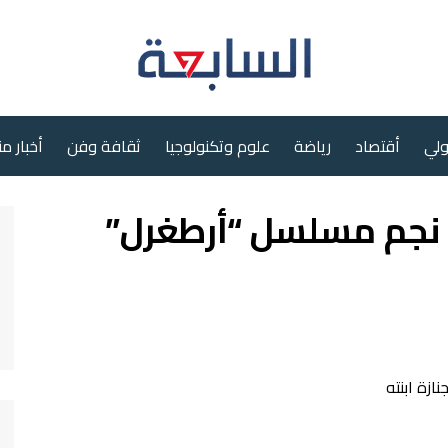
ولي
أقتصاد
رياضة
علوم وتكنولوجيا
ثقافة وفن
أخبار م
 نجم مسلسل “أرطغرل”